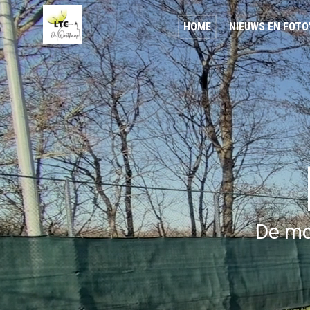
HOME
NIEUWS EN FOTO
De mo