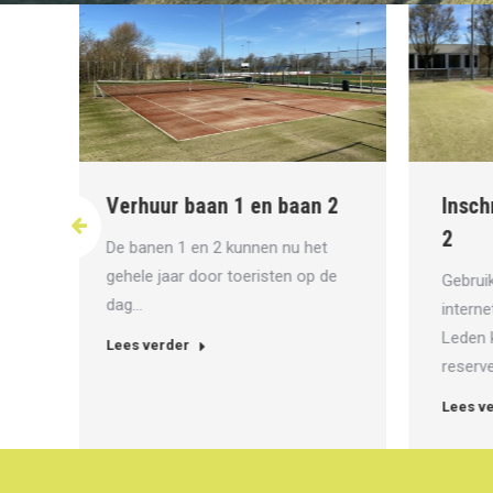
Verhuur baan 1 en baan 2
Insc
2
aal
De banen 1 en 2 kunnen nu het
.
gehele jaar door toeristen op de
Gebrui
dag…
intern
Leden
Lees verder
reser
Lees 