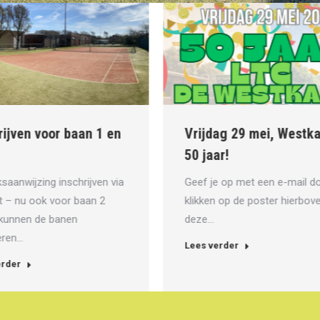
hrijven voor baan 1 en
Vrijdag 29 mei, West
50 jaar!
ksaanwijzing inschrijven via
Geef je op met een e-mail d
et – nu ook voor baan 2
klikken op de poster hierbo
 kunnen de banen
deze…
veren…
Lees verder
verder